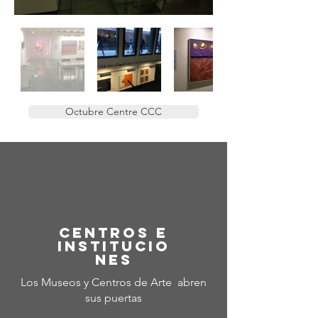
Octubre Centre CCC
Centros e
Institucio
nes
Los Museos y Centros de Arte abren
sus puertas