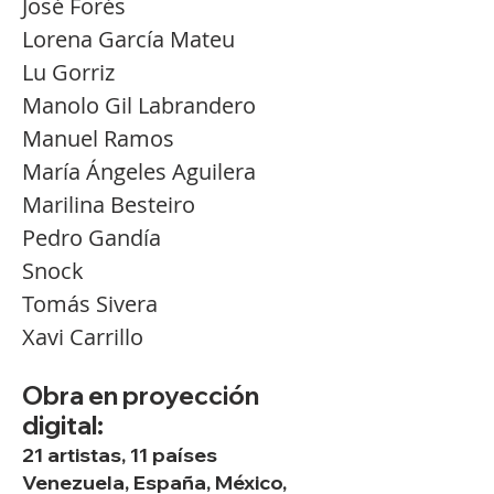
José Forés
Lorena García Mateu
Lu Gorriz
Manolo Gil Labrandero
Manuel Ramos
María Ángeles Aguilera
Marilina Besteiro
Pedro Gandía
Snock
Tomás Sivera
Xavi Carrillo
Obra en proyección
digital:
21
artistas,
11 países
Venezuela, España, México,