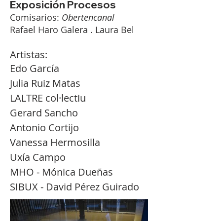
Exposición Procesos
Comisarios:
Obertencanal
Rafael Haro Galera . Laura Bel
Artistas:
Edo García
Julia Ruiz Matas
LALTRE col·lectiu
Gerard Sancho
Antonio Cortijo
Vanessa Hermosilla
Uxía Campo
MHO - Mónica Dueñas
SIBUX - David Pérez Guirado