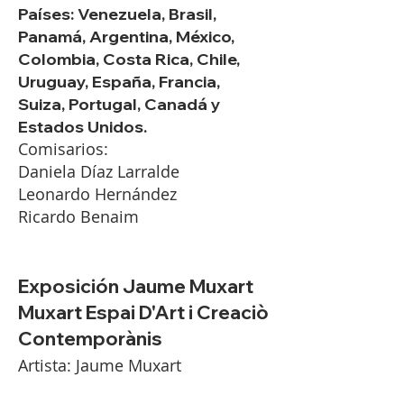
Países: Venezuela, Brasil,
Panamá, Argentina, México,
Colombia, Costa Rica, Chile,
Uruguay, España, Francia,
Suiza,
Portugal, Canadá y
Estados Unidos.
Comisarios:
Daniela Díaz Larralde
Leonardo Hernández
Ricardo Benaim
Exposición Jaume Muxart
Muxart Espai D'Art i Creaciò
Contemporànis
Artista: Jaume Muxart