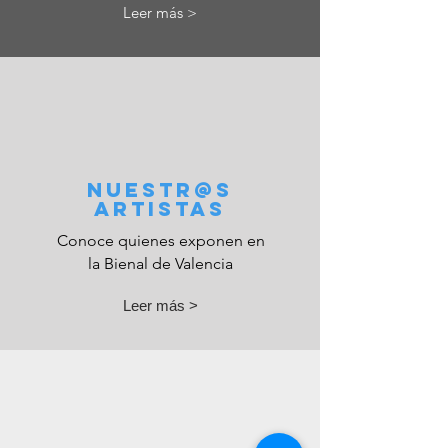
Leer más >
Nuestr@s
Artistas
Conoce quienes exponen en
la Bienal de
Valencia
Leer más >