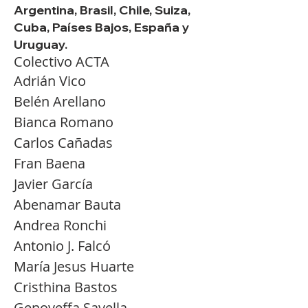
Argentina, Brasil, Chile, Suiza,
Cuba, Países Bajos, España y
Uruguay.
Colectivo ACTA
Adrián Vico
Belén Arellano
Bianca Romano
Carlos Cañadas
Fran Baena
Javier García
Abenamar Bauta
Andrea Ronchi
Antonio J. Falcó
María Jesus Huarte
Cristhina Bastos
Genoveffa Savella