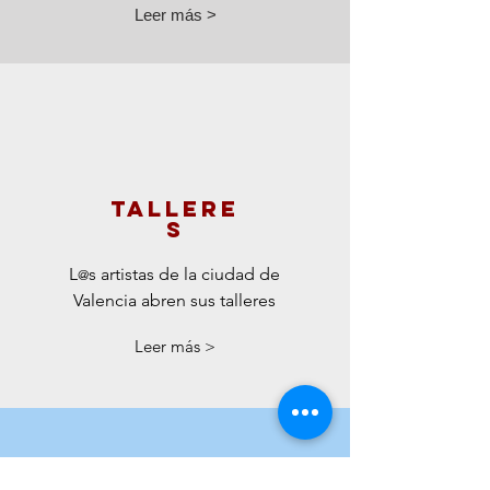
Leer más >
Tallere
s
L
s artistas de la ciudad de
@
Valencia abren sus talleres
Leer más >