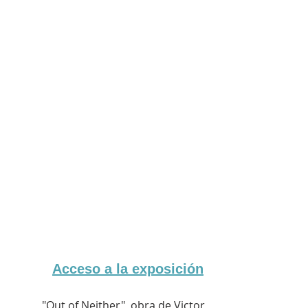
Acceso a la exposición
 "Out of Neither", obra de Victor 