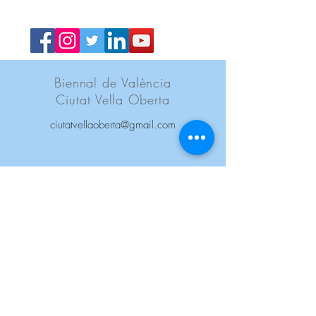
redes
Biennal de València
Ciutat Vella Oberta
ciutatvellaoberta@gmail.com
VALENCIA ESPAÑA
Acerca de la Biennal
Centros e
Instituciones
Artistas
Talleres y Estudios