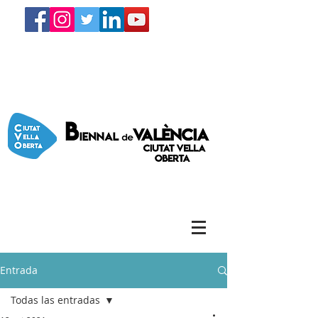
Entrada
Todas las entradas