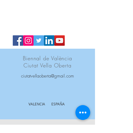
Sigue nuestras
novedades en las
redes
Biennal de València
Ciutat Vella Oberta
ciutatvellaoberta@gmail.com
VALENCIA ESPAÑA
Acerca de la Biennal