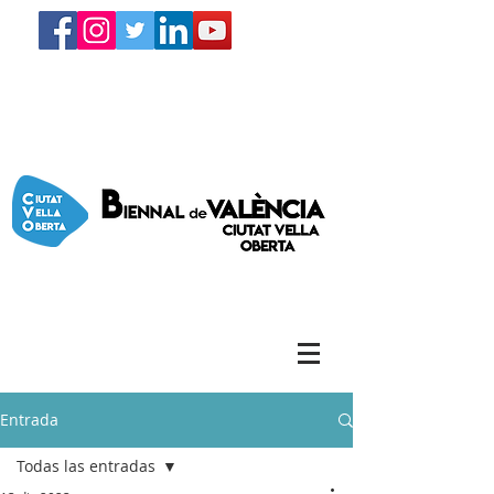
Entrada
Todas las entradas